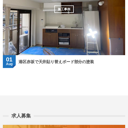
施工事例
01
港区赤坂で天井貼り替えボード部分の塗装
Aug
求人募集