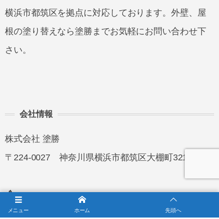
横浜市都筑区を拠点に対応しております。外壁、屋
根の塗り替えなら塗勝までお気軽にお問い合わせ下
さい。
会社情報
株式会社 塗勝
〒224-0027 神奈川県横浜市都筑区大棚町321-4
0120-721-116
メニュー
ホーム
先頭へ
※営業電話は固くお断り致します。