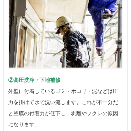
②高圧洗浄・下地補修
外壁に付着しているゴミ・ホコリ・泥などは圧
力を掛けて水で洗い流します。これが不十分だ
と塗膜の付着力が低下し、剥離やフクレの原因
になります。